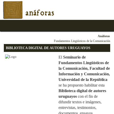
anáforas
Anáforas
Fundamentos Lingüísticos de la Comunicación
BIBLIOTECA DIGITAL DE AUTORES URUGUAYOS
El
Seminario de
Fundamentos Lingüísticos de
la Comunicación, Facultad de
Información y Comunicación,
Universidad de la República
se ha propuesto habilitar esta
Biblioteca digital de autores
uruguayos
con el fin de
difundir textos e imágenes,
entrevistas, testimonios,
documentos, ensayos