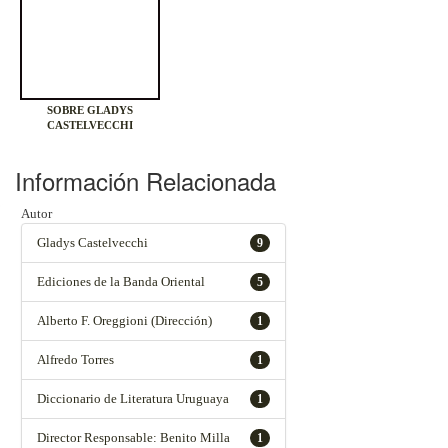
SOBRE GLADYS
CASTELVECCHI
Información Relacionada
Autor
Gladys Castelvecchi
9
Ediciones de la Banda Oriental
5
Alberto F. Oreggioni (Dirección)
1
Alfredo Torres
1
Diccionario de Literatura Uruguaya
1
Director Responsable: Benito Milla
1