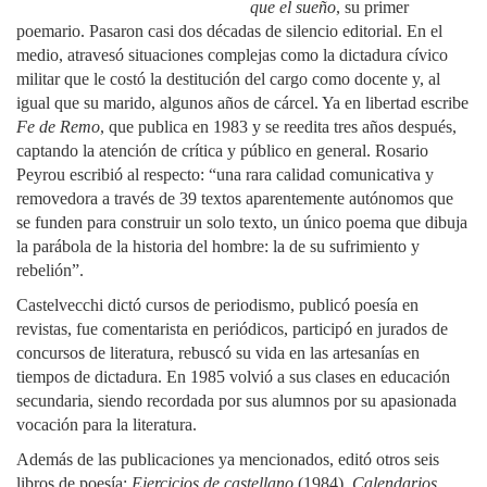
que el sueño
, su primer
poemario. Pasaron casi dos décadas de silencio editorial. En el
medio, atravesó situaciones complejas como la dictadura cívico
militar que le costó la destitución del cargo como docente y, al
igual que su marido, algunos años de cárcel. Ya en libertad escribe
Fe de Remo
, que publica en 1983 y se reedita tres años después,
captando la atención de crítica y público en general. Rosario
Peyrou escribió al respecto: “una rara calidad comunicativa y
removedora a través de 39 textos aparentemente autónomos que
se funden para construir un solo texto, un único poema que dibuja
la parábola de la historia del hombre: la de su sufrimiento y
rebelión”.
Castelvecchi dictó cursos de periodismo, publicó poesía en
revistas, fue comentarista en periódicos, participó en jurados de
concursos de literatura, rebuscó su vida en las artesanías en
tiempos de dictadura. En 1985 volvió a sus clases en educación
secundaria, siendo recordada por sus alumnos por su apasionada
vocación para la literatura.
Además de las publicaciones ya mencionados, editó otros seis
libros de poesía:
Ejercicios de castellano
(1984),
Calendarios