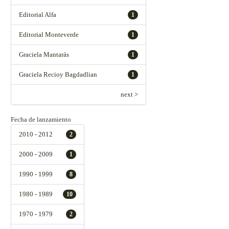
Editorial Alfa
1
Editorial Monteverde
1
Graciela Mantarás
1
Graciela Recioy Bagdadlian
1
next >
Fecha de lanzamiento
2010 - 2012
2
2000 - 2009
1
1990 - 1999
8
1980 - 1989
10
1970 - 1979
2