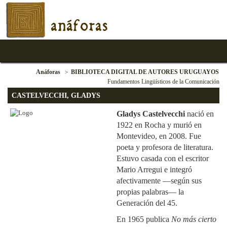
anáforas
Anáforas
BIBLIOTECA DIGITAL DE AUTORES URUGUAYOS
Fundamentos Lingüísticos de la Comunicación
CASTELVECCHI, GLADYS
Gladys Castelvecchi
nació en
1922 en Rocha y murió en
Montevideo, en 2008. Fue
poeta y profesora de literatura.
Estuvo casada con el escritor
Mario Arregui e integró
afectivamente —según sus
propias palabras— la
Generación del 45.
En 1965 publica
No más cierto