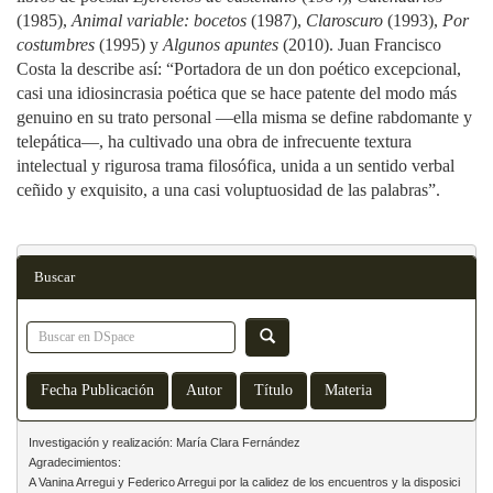
(1985),
Animal variable: bocetos
(1987),
Claroscuro
(1993),
Por
costumbres
(1995) y
Algunos apuntes
(2010). Juan Francisco
Costa la describe así: “Portadora de un don poético excepcional,
casi una idiosincrasia poética que se hace patente del modo más
genuino en su trato personal —ella misma se define rabdomante y
telepática—, ha cultivado una obra de infrecuente textura
intelectual y rigurosa trama filosófica, unida a un sentido verbal
ceñido y exquisito, a una casi voluptuosidad de las palabras”.
Buscar
Investigación y realización: María Clara Fernández

Agradecimientos:

A Vanina Arregui y Federico Arregui por la calidez de los encuentros y la disposici