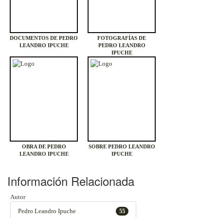
DOCUMENTOS DE PEDRO
FOTOGRAFÍAS DE
LEANDRO IPUCHE
PEDRO LEANDRO
IPUCHE
OBRA DE PEDRO
SOBRE PEDRO LEANDRO
LEANDRO IPUCHE
IPUCHE
Información Relacionada
Autor
Pedro Leandro Ipuche
55