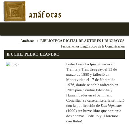
anáforas
Anáforas
BIBLIOTECA DIGITAL DE AUTORES URUGUAYOS
Fundamentos Lingüísticos de la Comunicación
IPUCHE, PEDRO LEANDRO
Pedro Leandro Ipuche nació en
Treinta y Tres, Uruguay, el 13 de
marzo de 1889 y falleció en
Montevideo el 17 de febrero de
1976, donde se había radicado en
1905 para estudiar Filosofía y
Humanidades en el Seminario
Conciliar. Su carrera literaria se inició
con la publicación de
Dos lágrimas
(1909), un breve libro que contenía
dos poemas: Pedrillo y ¡Lloremos
con Italia!