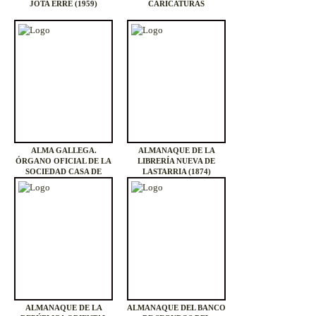
JOTA ERRE (1959)
CARICATURAS
ALMA GALLEGA.
ALMANAQUE DE LA
ÓRGANO OFICIAL DE LA
LIBRERÍA NUEVA DE
SOCIEDAD CASA DE
LASTARRIA (1874)
GALICIA (1919-)
ALMANAQUE DE LA
ALMANAQUE DEL BANCO