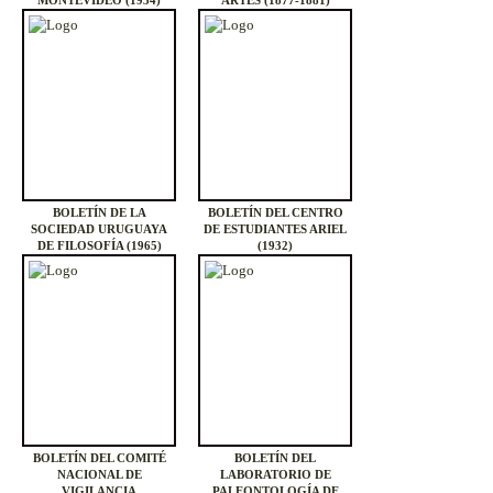
MONTEVIDEO (1934)
ARTES (1877-1881)
BOLETÍN DE LA
BOLETÍN DEL CENTRO
SOCIEDAD URUGUAYA
DE ESTUDIANTES ARIEL
DE FILOSOFÍA (1965)
(1932)
BOLETÍN DEL COMITÉ
BOLETÍN DEL
NACIONAL DE
LABORATORIO DE
VIGILANCIA
PALEONTOLOGÍA DE