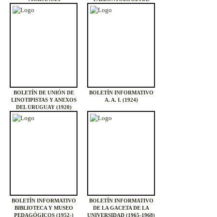
ECONÓMICA (1932)
VERTEBRADOS (1965 - )
BOLETÍN DE UNIÓN DE
BOLETÍN INFORMATIVO
LINOTIPISTAS Y ANEXOS
A. A. I. (1924)
DEL URUGUAY (1920)
BOLETÍN INFORMATIVO
BOLETÍN INFORMATIVO
BIBLIOTECA Y MUSEO
DE LA GACETA DE LA
PEDAGÓGICOS (1952-)
UNIVERSIDAD (1965-1968)