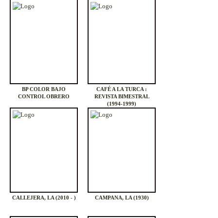
BP COLOR BAJO
CAFÉ A LA TURCA :
CONTROL OBRERO
REVISTA BIMESTRAL
(1994-1999)
CALLEJERA, LA (2010 - )
CAMPANA, LA (1930)