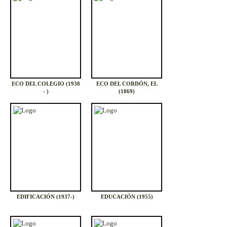
ALEMANA (1936-1937)
ECO DEL COLEGIO (1938
ECO DEL CORDÓN, EL
- )
(1869)
EDIFICACIÓN (1937-)
EDUCACIÓN (1955)