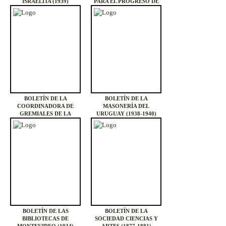
ISRAELITA (1939)
PARA EL PROGRESO DE
LA CIENCIA (1948 - )
BOLETÍN DE LA
BOLETÍN DE LA
COORDINADORA DE
MASONERÍA DEL
GREMIALES DE LA
URUGUAY (1938-1940)
ENSEÑANZA PÚBLICA
(1969)
BOLETÍN DE LAS
BOLETÍN DE LA
BIBLIOTECAS DE
SOCIEDAD CIENCIAS Y