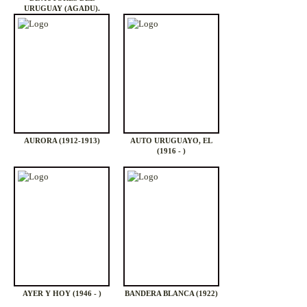
URUGUAY (AGADU).
BOLETÍN INFORMATIVO
(1939 - )
AURORA (1912-1913)
AUTO URUGUAYO, EL
(1916 - )
AYER Y HOY (1946 - )
BANDERA BLANCA (1922)