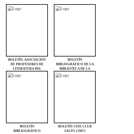
BOLETÍN. ASOCIACIÓN
BOLETÍN
DE PROFESORES DE
BIBLIOGRÁFICO DE LA
LITERATURA DEL
BIBLIOTECA DE LA
URUGUAY (1996)
FACULTAD DE DERECHO
Y CIENCIAS SOCIALES DE
MONTEVIDEO (1935 - )
BOLETÍN
BOLETÍN CINE CLUB
BIBLIOGRÁFICO
SALTO (1987)