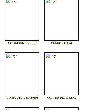
COCINERO, EL (1915)
CONDOR (1935)
CONDUCTOR, EL (1919)
CORREO DEL C.E.F.U.