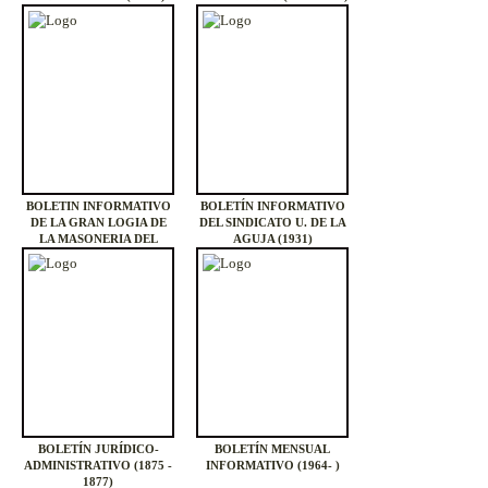
BOLETIN INFORMATIVO
BOLETÍN INFORMATIVO
DE LA GRAN LOGIA DE
DEL SINDICATO U. DE LA
LA MASONERIA DEL
AGUJA (1931)
URUGUAY (1978- )
BOLETÍN JURÍDICO-
BOLETÍN MENSUAL
ADMINISTRATIVO (1875 -
INFORMATIVO (1964- )
1877)