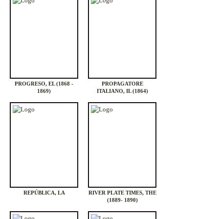
PROGRESO, EL (1868 -
PROPAGATORE
1869)
ITALIANO, IL (1864)
REPÚBLICA, LA
RIVER PLATE TIMES, THE
(1889- 1890)