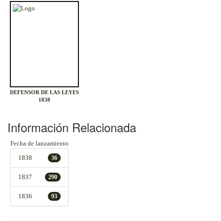
DEFENSOR DE LAS LEYES
1838
Información Relacionada
Fecha de lanzamiento
1838
36
1837
290
1836
93