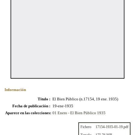
Información
Título :
El Bien Público (n.17154, 19 ene. 1935)
Fecha de publicación :
19-ene-1935
Aparece en las colecciones:
01 Enero - El Bien Público 1935
Fichero
17154-1935-01-19.pdf