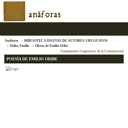
anáforas
Anáforas
BIBLIOTECA DIGITAL DE AUTORES URUGUAYOS
Oribe, Emilio
Obras de Emilio Oribe
Fundamentos Lingüísticos de la Comunicación
POESÍA DE EMILIO ORIBE