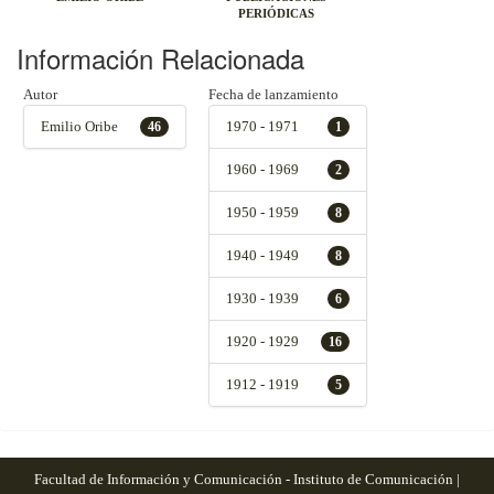
PERIÓDICAS
Información Relacionada
Autor
Fecha de lanzamiento
Emilio Oribe
1970 - 1971
46
1
1960 - 1969
2
1950 - 1959
8
1940 - 1949
8
1930 - 1939
6
1920 - 1929
16
1912 - 1919
5
Facultad de Información y Comunicación - Instituto de Comunicación |