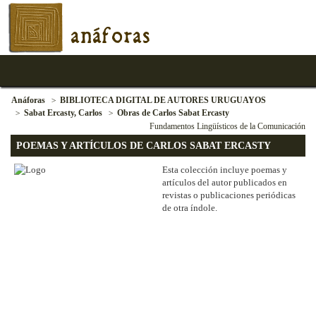
anáforas
Anáforas
BIBLIOTECA DIGITAL DE AUTORES URUGUAYOS
Sabat Ercasty, Carlos
Obras de Carlos Sabat Ercasty
Fundamentos Lingüísticos de la Comunicación
POEMAS Y ARTÍCULOS DE CARLOS SABAT ERCASTY
Esta colección incluye poemas y
artículos del autor publicados en
revistas o publicaciones periódicas
de otra índole.