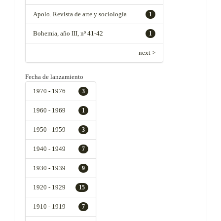
Apolo. Revista de arte y sociología
1
Bohemia, año III, nº 41-42
1
next >
Fecha de lanzamiento
1970 - 1976
3
1960 - 1969
1
1950 - 1959
3
1940 - 1949
7
1930 - 1939
9
1920 - 1929
15
1910 - 1919
7