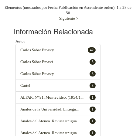
Elementos (mostrados por Fecha Publicación en Ascendente orden): 1 a 28 de
50
Siguiente >
Información Relacionada
Autor
Carlos Sabat Ercasty
42
Carlos Sábat Ercasti
5
Carlos Sábat Ercasty
3
Cartel
3
ALFAR, Nº 91, Montevideo. (1954/1...
1
Anales de la Universidad, Entrega...
1
Anales del Ateneo. Revista urugua...
1
Anales del Ateneo. Revista urugua...
1