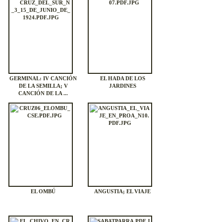
GERMINAL: IV CANCIÓN
EL HADA DE LOS
DE LA SEMILLA; V
JARDINES
CANCIÓN DE LA ...
EL OMBÚ
ANGUSTIA; EL VIAJE