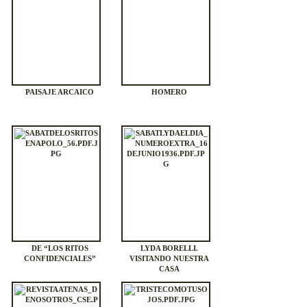
PAISAJE ARCAICO
HOMERO
DE “LOS RITOS
LYDA BORELLI.
CONFIDENCIALES”
VISITANDO NUESTRA
CASA