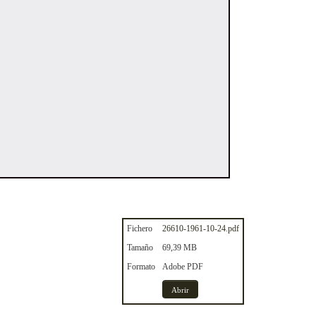
Fichero
26610-1961-10-24.pdf
Tamaño
69,39 MB
Formato
Adobe PDF
Abrir