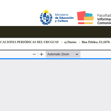
ICACIONES PERIÓDICAS DEL URUGUAY
a) Diarios
Bien Público, El (1878