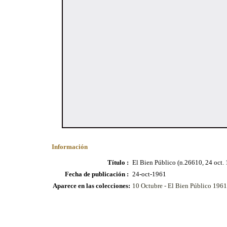
Información
Título :
El Bien Público (n.26610, 24 oct.
Fecha de publicación :
24-oct-1961
Aparece en las colecciones:
10 Octubre - El Bien Público 1961