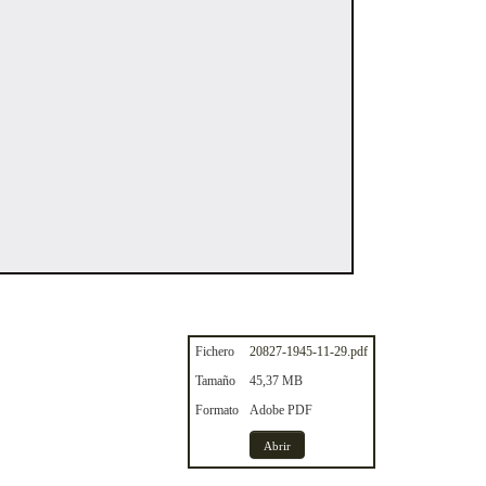
Fichero
20827-1945-11-29.pdf
Tamaño
45,37 MB
Formato
Adobe PDF
Abrir