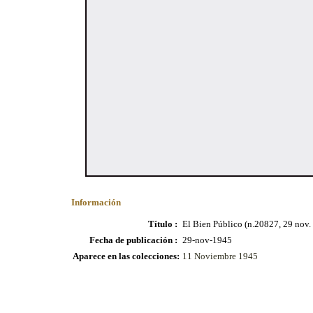
Información
Título :
El Bien Público (n.20827, 29 nov.
Fecha de publicación :
29-nov-1945
Aparece en las colecciones:
11 Noviembre 1945