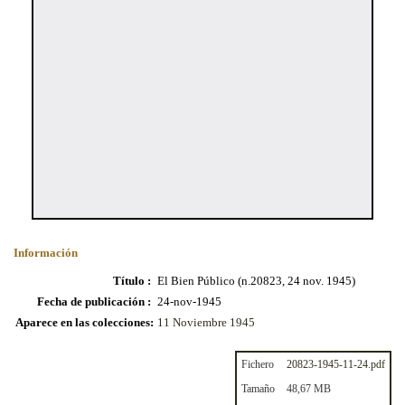
Información
Título :
El Bien Público (n.20823, 24 nov. 1945)
Fecha de publicación :
24-nov-1945
Aparece en las colecciones:
11 Noviembre 1945
Fichero
20823-1945-11-24.pdf
Tamaño
48,67 MB