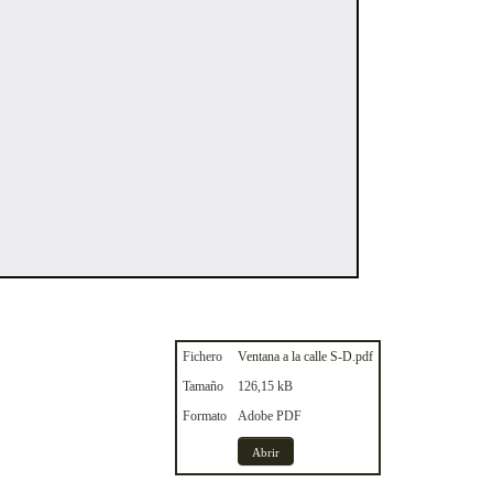
Fichero
Ventana a la calle S-D.pdf
Tamaño
126,15 kB
Formato
Adobe PDF
Abrir