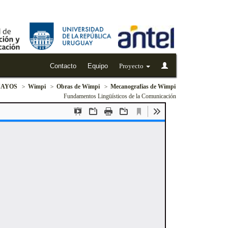
Contacto
Equipo
Proyecto
UAYOS
Wimpi
Obras de Wimpi
Mecanografías de Wimpi
Fundamentos Lingüísticos de la Comunicación