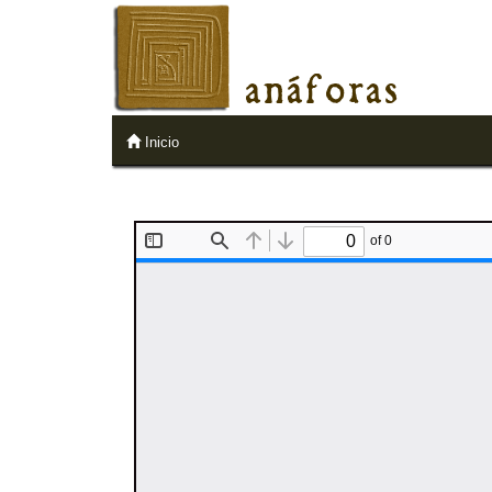
anáforas
Inicio