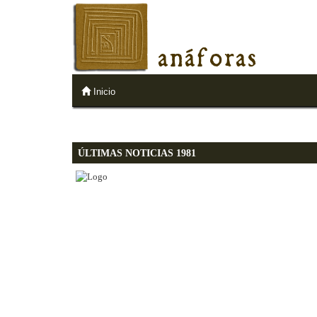
anáforas
Inicio
ÚLTIMAS NOTICIAS 1981