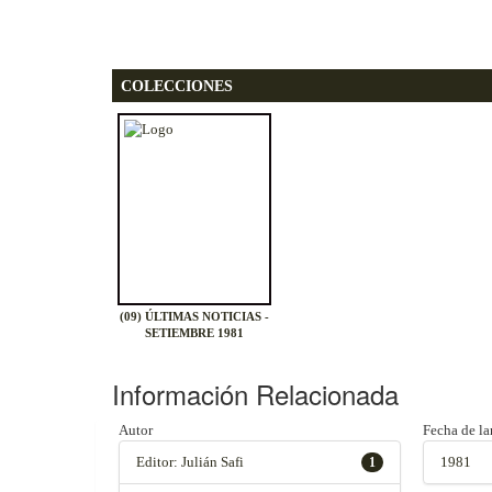
COLECCIONES
(09) ÚLTIMAS NOTICIAS -
SETIEMBRE 1981
Información Relacionada
Autor
Fecha de l
Editor: Julián Safi
1981
1