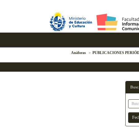
Anáforas
PUBLICACIONES PERIÓ
Busc