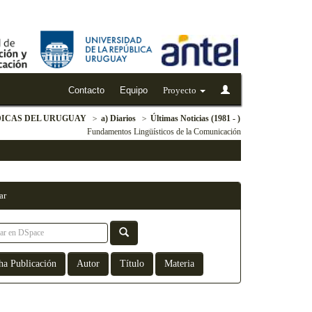
Contacto
Equipo
Proyecto
DICAS DEL URUGUAY
a) Diarios
Últimas Noticias (1981 - )
Fundamentos Lingüísticos de la Comunicación
ar