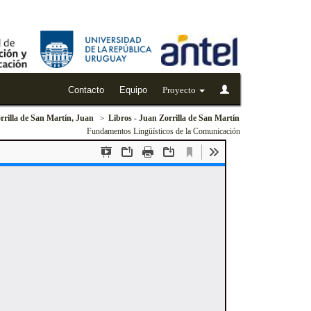
Contacto
Equipo
Proyecto
rrilla de San Martín, Juan
Libros - Juan Zorrilla de San Martín
Fundamentos Lingüísticos de la Comunicación