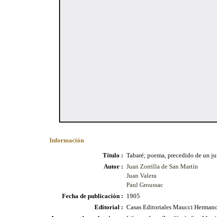
Información
Título :
Tabaré; poema, precedido de un jui
Autor :
Juan Zorrilla de San Martín
Juan Valera
Paul Groussac
Fecha de publicación :
1905
Editorial :
Casas Editoriales Maucci Hermano