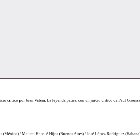
cio crítico por Juan Valera. La leyenda patria, con un juicio crítico de Paul Grouss
s (México) / Maucci Hnos. é Hijos (Buenos Aires) / José López Rodríguez (Habana