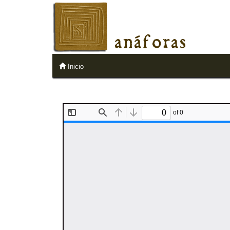
anáforas
Inicio