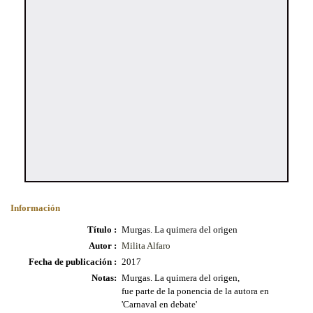
Información
Título :
Murgas. La quimera del origen
Autor :
Milita Alfaro
Fecha de publicación :
2017
Notas:
Murgas. La quimera del origen,
fue parte de la ponencia de la autora en
'Carnaval en debate'