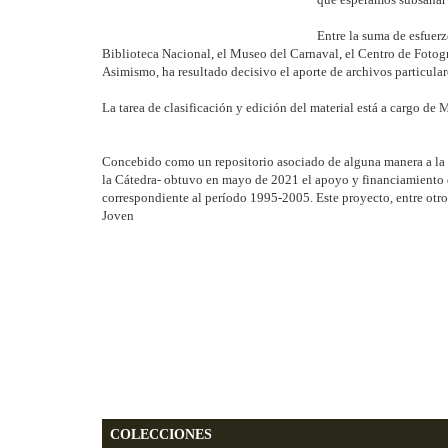
Entre la suma de esfuer
Biblioteca Nacional, el Museo del Carnaval, el Centro de Fotog
Asimismo, ha resultado decisivo el aporte de archivos particula
La tarea de clasificación y edición del material está a cargo de 
Concebido como un repositorio asociado de alguna manera a la 
la Cátedra- obtuvo en mayo de 2021 el apoyo y financiamiento de 
correspondiente al período 1995-2005. Este proyecto, entre otro
Joven
COLECCIONES