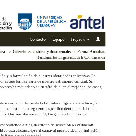
Contacto
Equipo
Proyecto
oras
Colecciones temáticas y documentales
Formas Artísticas
Fundamentos Lingüísticos de la Comunicación
ión y reformulación de nuestras identidades colectivas. La
iones que forman parte de nuestro patrimonio cultural. Sin
s veces ha redundado en su pérdida o, en el mejor de los casos,
 un espacio dentro de la biblioteca digital de Anáforas, la
pone destinar un segmento específico dentro del sitio, a la
ipales: Documentación oficial, Imágenes y Repertorios.
respondiendo a ningún criterio de selección o evaluación
chivo está circunscripto al carnaval montevideano, limitación
a fiesta a nivel nacional.