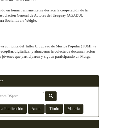
ndo en forma permanente, se destaca la cooperación de la
la Asociación General de Autores del Uruguay (AGADU).
ora Social Laura Weigle.
tiva conjunta del Taller Uruguayo de Música Popular (TUMP) y
 recopilar, digitalizar y almacenar la colecta de documentación
 de jóvenes que participaron y siguen participando en Murga
ar