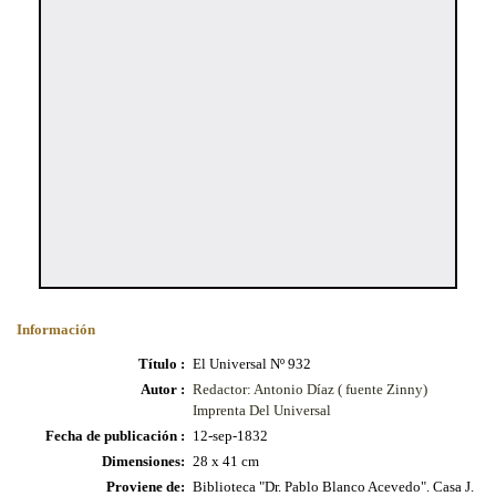
Información
Título :
El Universal Nº 932
Autor :
Redactor: Antonio Díaz ( fuente Zinny)
Imprenta Del Universal
Fecha de publicación :
12-sep-1832
Dimensiones:
28 x 41 cm
Proviene de:
Biblioteca "Dr. Pablo Blanco Acevedo". Casa J.