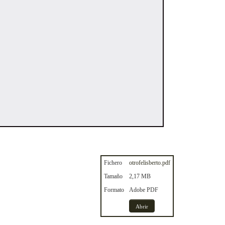
Fichero
otrofelisberto.pdf
Tamaño
2,17 MB
Formato
Adobe PDF
Abrir