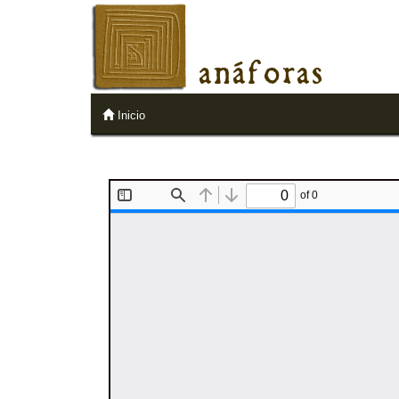
anáforas
Inicio