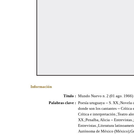
Información
Título :
Mundo Nuevo n. 2 (01 ago. 1966)
Palabras clave :
Poesía uruguaya -- S. XX.;Novela c
donde son los cantantes -- Crítica e
Crítica e interpretación.;Teatro al
XX.;Penalba, Alicia -- Entrevistas.
Entrevistas.;Literatura latinoamer
Autónoma de México (México);Guerr