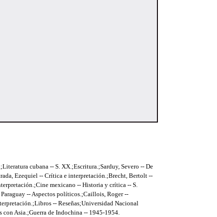
Literatura cubana -- S. XX.;Escritura.;Sarduy, Severo -- De
ada, Ezequiel -- Crítica e interpretación.;Brecht, Bertolt --
terpretación.;Cine mexicano -- Historia y crítica -- S.
 Paraguay -- Aspectos políticos.;Caillois, Roger --
nterpretación.;Libros -- Reseñas;Universidad Nacional
 con Asia.;Guerra de Indochina -- 1945-1954.