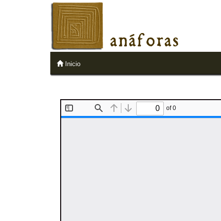
anáforas
Inicio