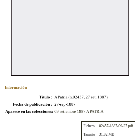
Información
Título :
A Patria (n.02457, 27 set. 1887)
Fecha de publicación :
27-sep-1887
Aparece en las colecciones:
09 setiembre 1887 A PATRIA
Fichero
02457-1887-09-27.pdf
Tamaño
31,82 MB