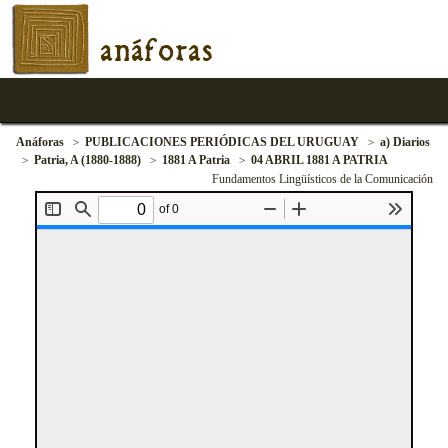
anáforas
Anáforas
PUBLICACIONES PERIÓDICAS DEL URUGUAY
a) Diarios
Patria, A (1880-1888)
1881 A Patria
04 ABRIL 1881 A PATRIA
Fundamentos Lingüísticos de la Comunicación