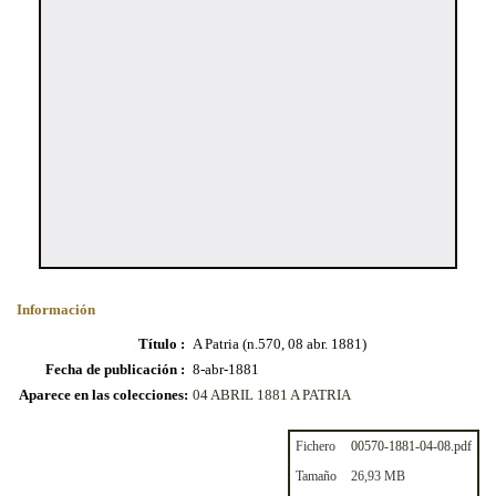
Información
Título :
A Patria (n.570, 08 abr. 1881)
Fecha de publicación :
8-abr-1881
Aparece en las colecciones:
04 ABRIL 1881 A PATRIA
Fichero
00570-1881-04-08.pdf
Tamaño
26,93 MB