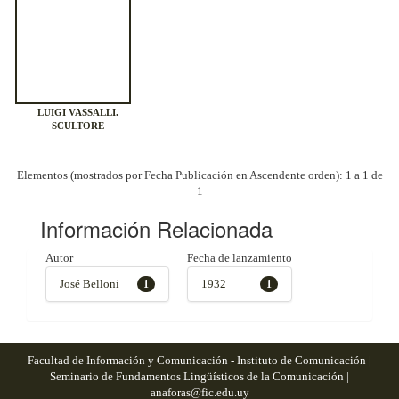
LUIGI VASSALLI.
SCULTORE
Elementos (mostrados por Fecha Publicación en Ascendente orden): 1 a 1 de
1
Información Relacionada
Autor
Fecha de lanzamiento
José Belloni
1932
1
1
Facultad de Información y Comunicación - Instituto de Comunicación |
Seminario de Fundamentos Lingüísticos de la Comunicación |
anaforas@fic.edu.uy