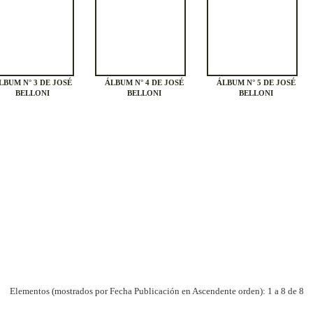
LBUM N° 3 DE JOSÉ
ÁLBUM N° 4 DE JOSÉ
ÁLBUM N° 5 DE JOSÉ
BELLONI
BELLONI
BELLONI
Elementos (mostrados por Fecha Publicación en Ascendente orden): 1 a 8 de 8