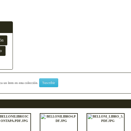
zca un ítem en esta colección.