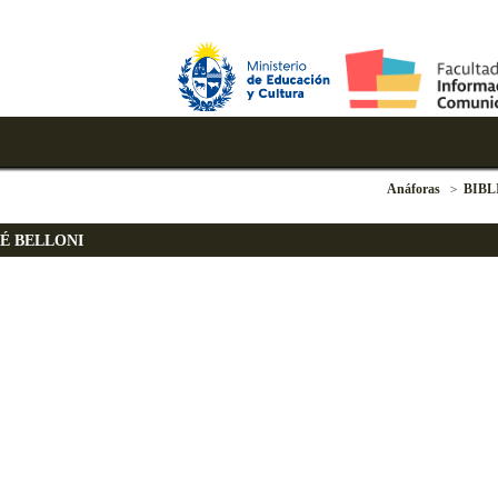
Anáforas
BIBL
É BELLONI