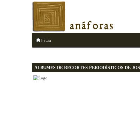
anáforas
Inicio
ÁLBUMES DE RECORTES PERIODÍSTICOS DE JOS