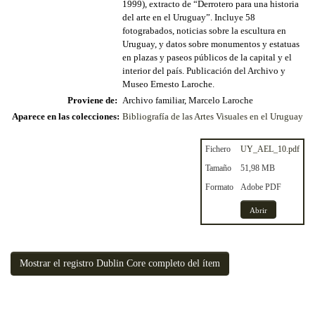
1999), extracto de “Derrotero para una historia
del arte en el Uruguay”. Incluye 58
fotograbados, noticias sobre la escultura en
Uruguay, y datos sobre monumentos y estatuas
en plazas y paseos públicos de la capital y el
interior del país. Publicación del Archivo y
Museo Ernesto Laroche.
Proviene de:
Archivo familiar, Marcelo Laroche
Aparece en las colecciones:
Bibliografía de las Artes Visuales en el Uruguay
Fichero
UY_AEL_10.pdf
Tamaño
51,98 MB
Formato
Adobe PDF
Abrir
Mostrar el registro Dublin Core completo del ítem