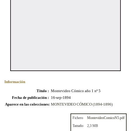
Información
Título :
Montevideo Cómico año 1 nº 5
Fecha de publicación :
16-sep-1894
Aparece en las colecciones:
MONTEVIDEO CÓMICO (1894-1896)
Fichero
MontevideoComicoN5.pdf
Tamaño
2,3 MB