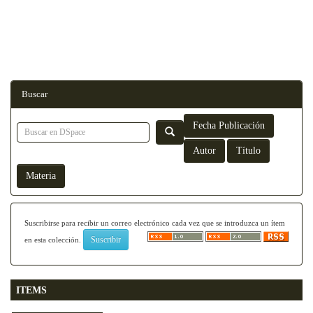
Buscar
Suscribirse para recibir un correo electrónico cada vez que se introduzca un ítem
en esta colección.
ITEMS