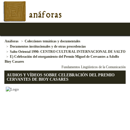
anáforas
Anáforas
Colecciones temáticas y documentales
Documentos institucionales y de otras procedencias
Salto Oriental 1990: CENTRO CULTURAL INTERNACIONAL DE SALTO
E) Celebración del otorgamiento del Premio Miguel de Cervantes a Adolfo
Bioy Casares
Fundamentos Lingüísticos de la Comunicación
AUDIOS Y VÍDEOS SOBRE CELEBRACIÓN DEL PREMIO
CERVANTES DE BIOY CASARES