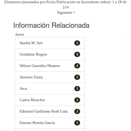
Elementos (mostrados por Fecha Publicación en Ascendente orden): 1 a 28 de
214
Siguiente >
Información Relacionada
Autor
Sandra M. Szir
5
Geraldine Rogers
4
Wilson González Demuro
4
Antonio Zinny
3
Arca
3
Carlos Mouchet
3
Editorial Guillermo Kraft Ltda.
3
Ernesto Beretta García
3