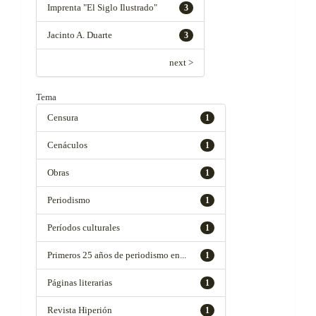
Imprenta "El Siglo Ilustrado"
3
Jacinto A. Duarte
3
next >
Tema
Censura
1
Cenáculos
1
Obras
1
Periodismo
1
Períodos culturales
1
Primeros 25 años de periodismo en...
1
Páginas literarias
1
Revista Hiperión
1