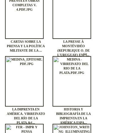
CARTAS SOBRE LA
LA PRESSE À
PRENSA Y LA POLÍTICA
MONTÉVIDÉO
MILITANTE DE LA ...
(REPUBLIQUE O. DE
L'URUGUAY) EN...
LA IMPRENTA EN
HISTORIA Y
AMÉRICA. VIRREINATO
BIBLIOGRAFÍA DE LA
DEL RÍO DE LA
IMPRENTA EN LA
PLATA.&#...
AMÉRICA ESPA...