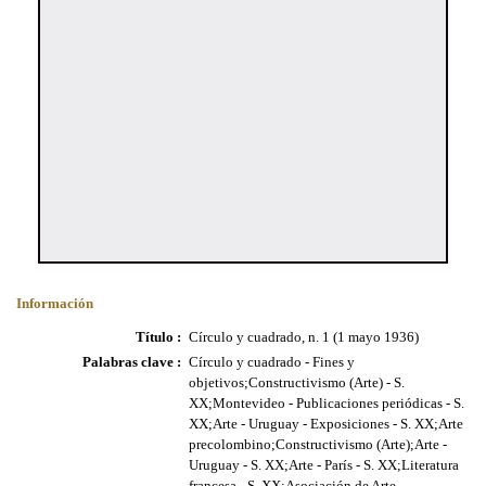
Información
Título :
Círculo y cuadrado, n. 1 (1 mayo 1936)
Palabras clave :
Círculo y cuadrado - Fines y
objetivos;Constructivismo (Arte) - S.
XX;Montevideo - Publicaciones periódicas - S.
XX;Arte - Uruguay - Exposiciones - S. XX;Arte
precolombino;Constructivismo (Arte);Arte -
Uruguay - S. XX;Arte - París - S. XX;Literatura
francesa - S. XX;Asociación de Arte