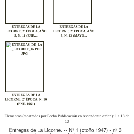
ENTREGAS DE LA
ENTREGAS DE LA
LICORNE, 2ª ÉPOCA, AÑO
LICORNE, 2ª ÉPOCA, AÑO
5, N. 11 (ENE....
6, N. 12 (MAYO...
ENTREGAS DE LA
LICORNE, 2ª ÉPOCA, N. 16
(ENE. 1961)
Elementos (mostrados por Fecha Publicación en Ascendente orden): 1 a 13 de
13
Entregas de La Licorne. -- Nº 1 (otoño 1947) - nº 3