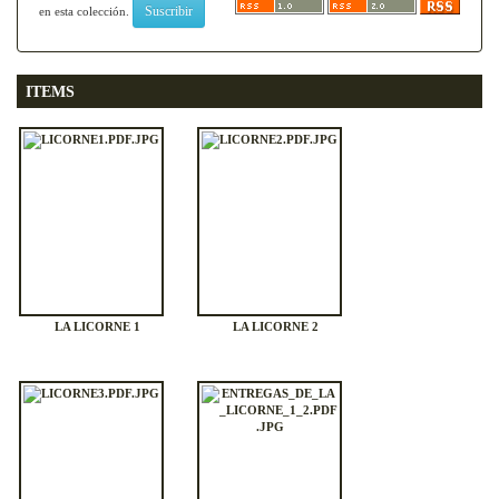
en esta colección.
ITEMS
LA LICORNE 1
LA LICORNE 2