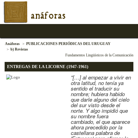
anáforas
Anáforas
PUBLICACIONES PERIÓDICAS DEL URUGUAY
b) Revistas
Fundamentos Lingüísticos de la Comunicación
ENTREGAS DE LA LICORNE (1947-1961)
"[…] al empezar a vivir en
otra latitud, no tenía ya
sentido el traducir su
nombre; hubiera habido
que darle alguno del cielo
del sur visto desde el
norte. Y algo impidió que
su nombre fuera
cambiado, el que aparece
ahora precedido por la
castellana palabra de