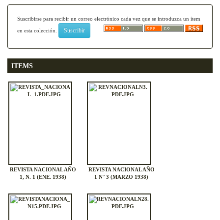
Suscribirse para recibir un correo electrónico cada vez que se introduzca un ítem
en esta colección.
ITEMS
REVISTA NACIONAL AÑO
REVISTA NACIONAL AÑO
1, N. 1 (ENE. 1938)
1 N° 3 (MARZO 1938)