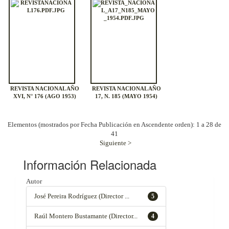
REVISTA NACIONAL AÑO
REVISTA NACIONAL AÑO
XVI, N° 176 (AGO 1953)
17, N. 185 (MAYO 1954)
Elementos (mostrados por Fecha Publicación en Ascendente orden): 1 a 28 de
41
Siguiente >
Información Relacionada
Autor
José Pereira Rodríguez (Director ...
5
Raúl Montero Bustamante (Director...
4