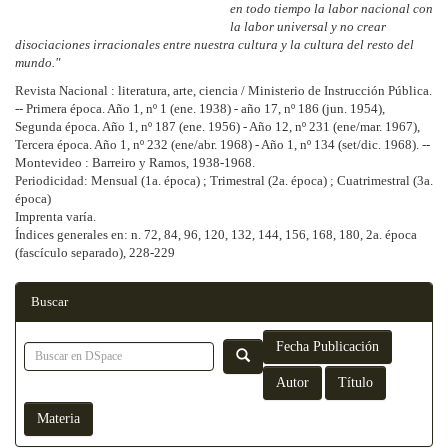
en todo tiempo la labor nacional con
la labor universal y no crear
disociaciones irracionales entre nuestra cultura y la cultura del resto del
mundo."
Revista Nacional : literatura, arte, ciencia / Ministerio de Instrucción Pública.
-- Primera época. Año 1, nº 1 (ene. 1938) - año 17, nº 186 (jun. 1954),
Segunda época. Año 1, nº 187 (ene. 1956) - Año 12, nº 231 (ene/mar. 1967),
Tercera época. Año 1, nº 232 (ene/abr. 1968) - Año 1, nº 134 (set/dic. 1968). --
Montevideo : Barreiro y Ramos, 1938-1968.
Periodicidad: Mensual (1a. época) ; Trimestral (2a. época) ; Cuatrimestral (3a.
época)
Imprenta varía.
Índices generales en: n. 72, 84, 96, 120, 132, 144, 156, 168, 180, 2a. época
(fascículo separado), 228-229
Buscar