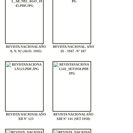
REVISTA NACIONAL AÑO
REVISTA NACIONAL. AÑO
8, N. 92 (AGO. 1945)
IX - 1947 -N° 107
REVISTA NACIONAL AÑO
REVISTA NACIONAL AÑO
XII N° 123
XIII N° 141 (SET 1950)