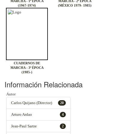
MARCHA - 1ª ÉPOCA
MARCHA - 2ª ÉPOCA
(1967-1974)
(MÉXICO 1979- 1985)
CUADERNOS DE
MARCHA - 3ª ÉPOCA
(1985-)
Información Relacionada
Autor
Carlos Quijano (Director)
20
Arturo Ardao
4
Jean-Paul Sartre
2