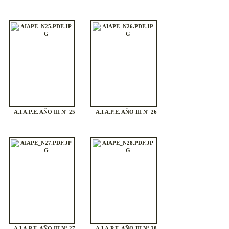
A.I.A.P.E. AÑO III N° 25
A.I.A.P.E. AÑO III N° 26
A.I.A.P.E. AÑO III N° 27
A.I.A.P.E. AÑO III N° 28