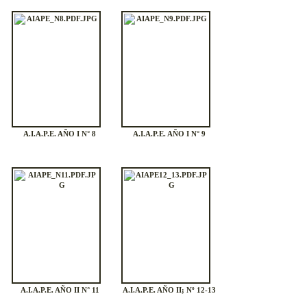
A.I.A.P.E. AÑO I N° 8
A.I.A.P.E. AÑO I N° 9
A.I.A.P.E. AÑO II N° 11
A.I.A.P.E. AÑO II; Nº 12-13