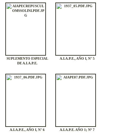
SUPLEMENTO ESPECIAL
A.I.A.P.E., AÑO I, N° 5
DE A.I.A.P.E.
A.I.A.P.E., AÑO I, N° 6
A.I.A.P.E. AÑO 1; Nº 7