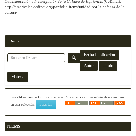
Documentación e Investigación de la Cultura de Izquierdas
(CeDIncI):
http://americalee.cedinci.org/portfolio-items/unidad-por-la-defensa-de-la-
cultura/
Buscar
Suscribirse para recibir un correo electrónico cada vez que se introduzca un ítem
en esta colección.
ITEMS