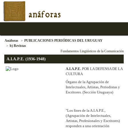
anáforas
Anáforas
PUBLICACIONES PERIÓDICAS DEL URUGUAY
b) Revistas
Fundamentos Lingüísticos de la Comunicación
A.I.A.P.E. (1936-1948)
A.I.A.P.E.
POR LA DEFENSA DE LA
CULTURA
Órgano de la Agrupación de
Intelectuales, Artistas, Periodistas y
Escritores. (Sección Uruguaya)
"Los fines de la A.I.A.P.E.,
(Agrupación de Intelectuales,
Artistas, Profesionales y Escritores)
responden a una orientación