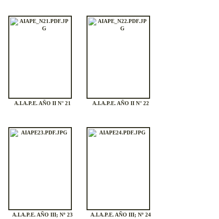
A.I.A.P.E. AÑO II N° 21
A.I.A.P.E. AÑO II N° 22
A.I.A.P.E. AÑO III; Nº 23
A.I.A.P.E. AÑO III; Nº 24