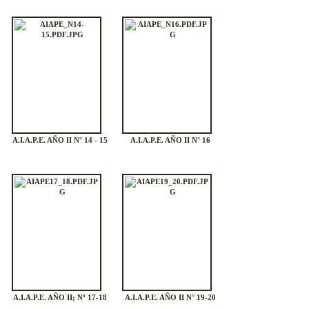
A.I.A.P.E. AÑO II N° 14 - 15
A.I.A.P.E. AÑO II N° 16
A.I.A.P.E. AÑO II; Nº 17-18
A.I.A.P.E. AÑO II N° 19-20