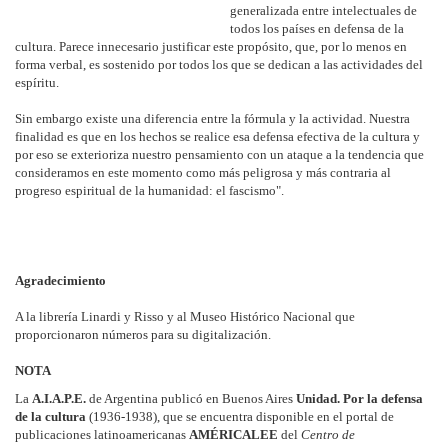
generalizada entre intelectuales de
todos los países en defensa de la
cultura. Parece innecesario justificar este propósito, que, por lo menos en
forma verbal, es sostenido por todos los que se dedican a las actividades del
espíritu.
Sin embargo existe una diferencia entre la fórmula y la actividad. Nuestra
finalidad es que en los hechos se realice esa defensa efectiva de la cultura y
por eso se exterioriza nuestro pensamiento con un ataque a la tendencia que
consideramos en este momento como más peligrosa y más contraria al
progreso espiritual de la humanidad: el fascismo".
Agradecimiento
A la librería Linardi y Risso y al Museo Histórico Nacional que
proporcionaron números para su digitalización.
NOTA
La
A.I.A.P.E.
de Argentina publicó en Buenos Aires
Unidad. Por la defensa
de la cultura
(1936-1938), que se encuentra disponible en el portal de
publicaciones latinoamericanas
AMÉRICALEE
del
Centro de