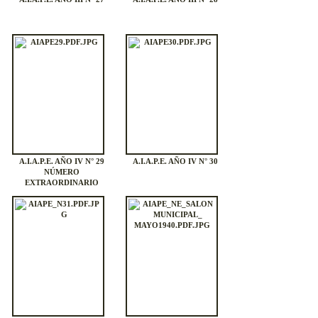
A.I.A.P.E. AÑO IV N° 29
A.I.A.P.E. AÑO IV N° 30
NÚMERO
EXTRAORDINARIO