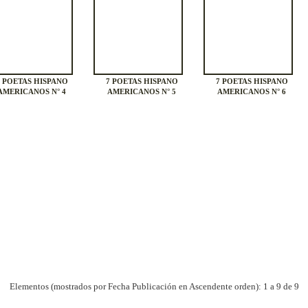
7 POETAS HISPANO
7 POETAS HISPANO
7 POETAS HISPANO
AMERICANOS N° 4
AMERICANOS N° 5
AMERICANOS N° 6
Elementos (mostrados por Fecha Publicación en Ascendente orden): 1 a 9 de 9