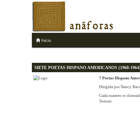
anáforas
Inicio
SIETE POETAS HISPANO AMERICANOS (1960-1964
7 Poetas Hispano Amer
Dirigida por Nancy Bac
Cada numero es ilustrado
Testoni.