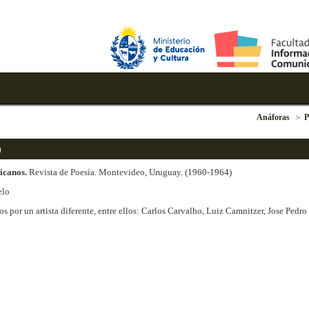
Anáforas
)
icanos.
Revista de Poesía. Montevideo, Uruguay. (1960-1964)
elo
s por un artista diferente, entre ellos: Carlos Carvalho, Luiz Camnitzer, Jose Pedr