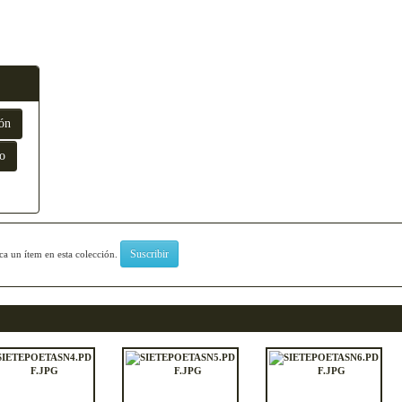
zca un ítem en esta colección.