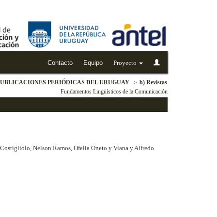
Contacto
Equipo
Proyecto
PUBLICACIONES PERIÓDICAS DEL URUGUAY
b) Revistas
Fundamentos Lingüísticos de la Comunicación
o Costigliolo, Nelson Ramos, Ofelia Oneto y Viana y Alfredo