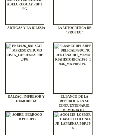
ARTIGAS Y LA IGLESIA
LA AUTOCRÍTICA DE
"PROTEO"
BALZAC, IMPRESOR Y
EL BANCO DE LA
HUMORISTA
REPÚBLICA EN SU
CINCUENTENARIO.
MEMORIA HI...