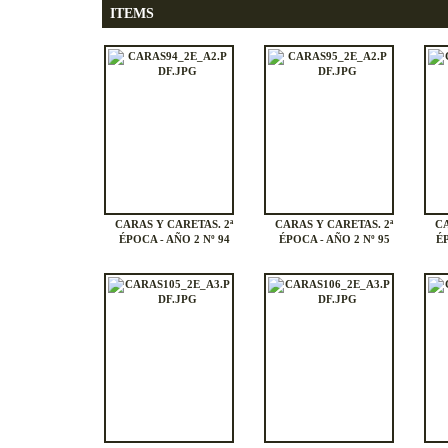
ITEMS
CARAS Y CARETAS. 2ª
CARAS Y CARETAS. 2ª
CA
ÉPOCA - AÑO 2 Nº 94
ÉPOCA - AÑO 2 Nº 95
ÉP